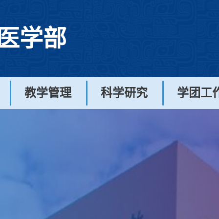
医学部
教学管理
科学研究
学团工