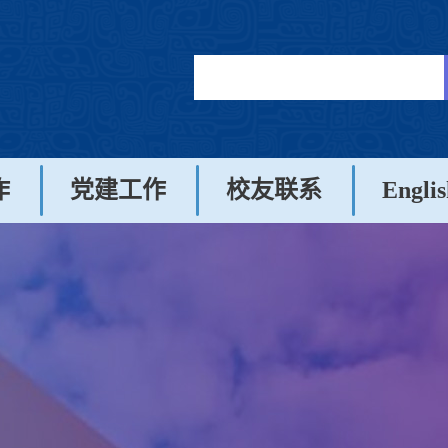
作
党建工作
校友联系
Englis