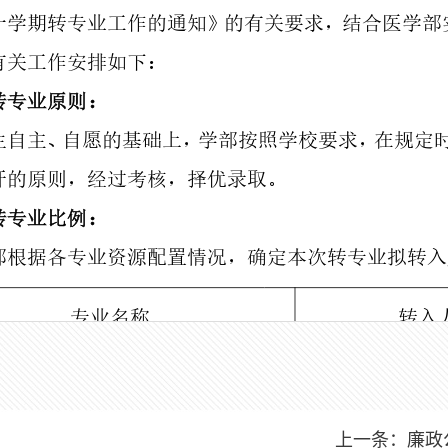
上一条：
廉政